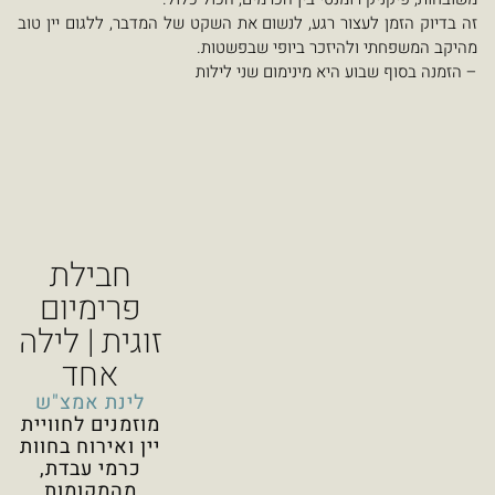
גע, לנשום את השקט של המדבר, ללגום יין טוב
ר ביופי שבפשטות.
 מינימום שני לילות
חבילת
פרימיום
זוגית | לילה
אחד
לינת אמצ"ש
מוזמנים לחוויית
יין ואירוח בחוות
כרמי עבדת,
מהמקומות