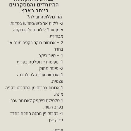
המיוחדים והמסקרנים
ביותר בארץ.
מה כוללת החבילה?
2- לילות אמצ"ש/סופ"ש בסדנת
אומן או 2 לילות סופ"ש בקתה
מבודדת.
2 – ארוחות בוקר בקפה מונה או
בחדר
1 – סיור ביקב
1- טעימות יין ופלטה כפרית
2- פינוק מתוק
1 -ארוחות ערב קלה להכנה
עצמית.
1 ארוחת צהרים מן התפריט בקפה
מונה.
1 סלסילת פיקניק לארוחת ערב
בערב השני.
1- בקבוק יין מתנה מחכה בחדר
בצ'ק אין.
פירוט: