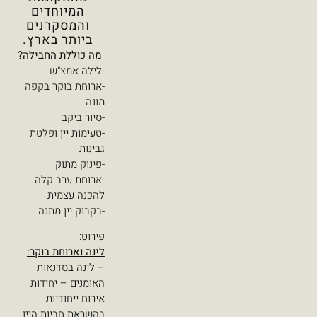
המיוחדים
והמסקרנים
ביותר בארץ.
מה כוללת החבילה?
-לילה אמצ"ש
-ארוחת בוקר בקפה
מונה
-סיור ביקב
-טעימות יין ופלטת
גבינות
-פינוק מתוק
-ארוחת ערב קלה
להכנה עצמית
-בקבוק יין מתנה
פירוט:
לינה וארוחת בוקר:
– לינה בסדנאות
האומנים – יחידות
אירוח ייחודיות
בהשראת חביות היין