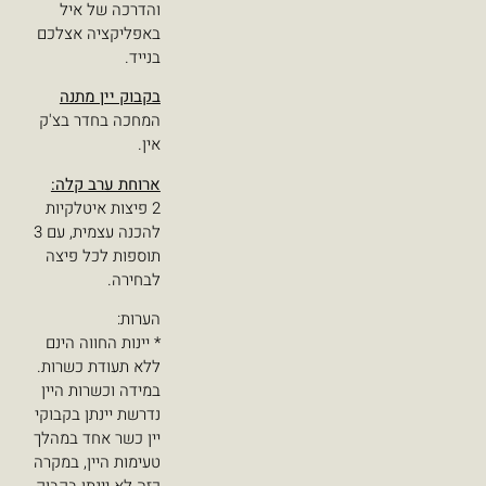
והדרכה של איל
באפליקציה אצלכם
בנייד.
בקבוק יין מתנה
המחכה בחדר בצ'ק
אין.
ארוחת ערב קלה:
2 פיצות איטלקיות
להכנה עצמית, עם 3
תוספות לכל פיצה
לבחירה.
הערות:
* יינות החווה הינם
ללא תעודת כשרות.
במידה וכשרות היין
נדרשת יינתן בקבוקי
יין כשר אחד במהלך
טעימות היין, במקרה