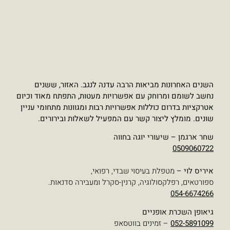
אות הרבה עדנה לנגב. האזור, ששנים
 עם אפשרויות מעטות, התפתח מאוד וכיום
ות אפשרויות רבות ומגוונות מתחומי עניין
 קשר עם המפעיל לשאלות ובירורים.
 יוגה בחווה
עיסוי שבדי, רפואי,
יה, קרנין-סקרל ומעבירה סדנאות.
ים
ים בווטסאפ