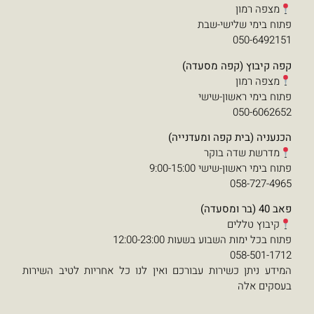
ת
עדה)
י
מעדנייה)
9:0
 12:00-23:00
עבורכם ואין לנו כל אחריות לטיב השירות