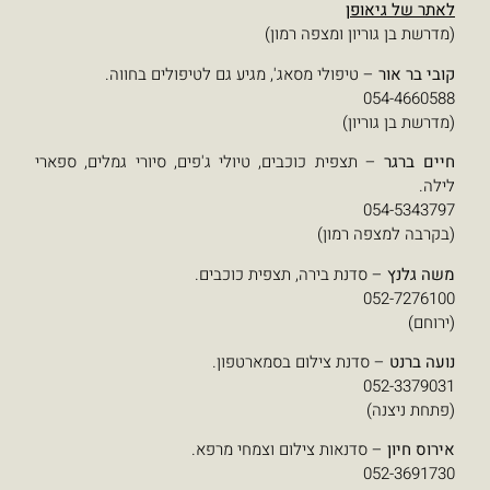
פה רמון)
 מסאג', מגיע גם לטיפולים בחווה.
וכבים, טיולי ג'פים, סיורי גמלים, ספארי
רה, תצפית כוכבים.
לום בסמארטפון.
צילום וצמחי מרפא.