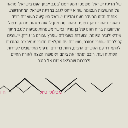
טו המפורסם "בנגב ייבחן העם בישראל" מראה
שהוא ייחס לנגב במדינת ישראל המתחדשת.
 מעט ומדינת ישראל השקיעה משאבים רבים
נים האחרונות ניתן לראות מגמות מרתקות של
של בן גוריון כאשר משפחות מגיעות לנגב מתוך
צועדות בשבילים שפרץ עבורם בן גוריון. יישובים
, מושבים עם חקלאים חדורי מוטיבציה המוכנים
בים, חוות בודדים, גרעיני מתיישבים לעיירות
יפתחו את ביתם ויאפשרו הצצה לאורח החיים
בות שהביאו אותם אל הנגב
מסלולי טיול
מסעדות
חוויות ואטרקציות