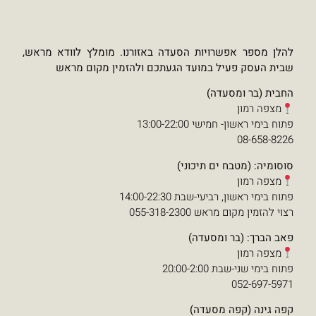
ת הסעדה באזורנו. מומלץ לוודא מראש,
ועד הגעתכם ולהזמין מקום מראש
13:00-
יכוני)
14:00-22:30
055-3
דה)
דה)