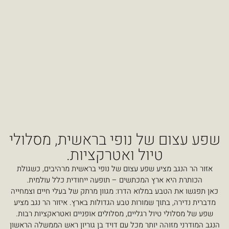
 נופי בראשית, מסלולי
ול ואטרקציות.
שפע עצום של נופי בראשית מרהיבים, כשגולת
המכתשים – תופעה ייחודית כלל עולמית.
לוא הדרו: מגוון מרתק של בעלי חיים וצמחייה
מורות טבע הגדולות בארץ. איזור הר נגב מציע
רגליים, מסלולים אופניים ואטראקציות רבות.
תר מכל עם דויד בן גוריון ראש הממשלה הראשון