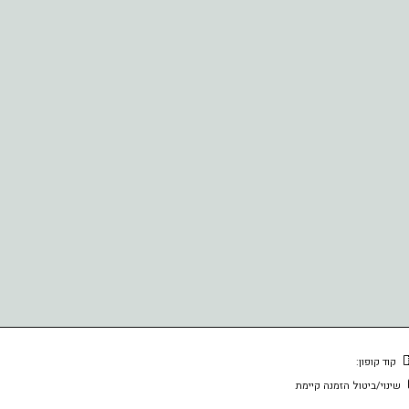
קוד קופון:
שינוי/ביטול הזמנה קיימת