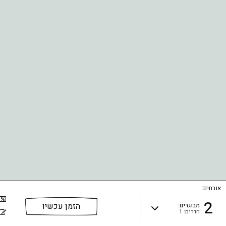
אורחים:
2
מבוגרים:
חדרים: 1